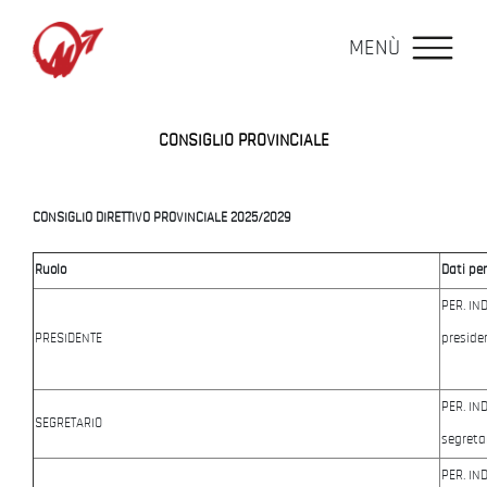
MENÙ
CONSIGLIO PROVINCIALE
CONSIGLIO DIRETTIVO PROVINCIALE 2025/2029
Ruolo
Dati pe
PER. IN
PRESIDENTE
preside
PER. IN
SEGRETARIO
segreta
PER. IN