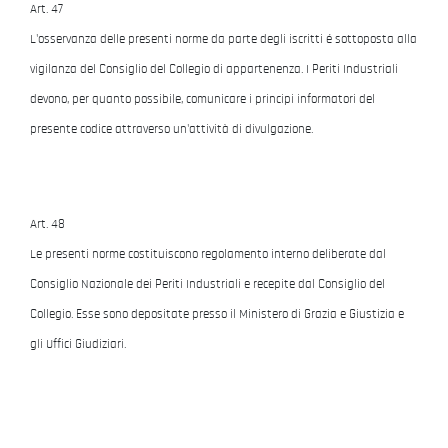
Art. 47
L'osservanza delle presenti norme da parte degli iscritti é sottoposta alla
vigilanza del Consiglio del Collegio di appartenenza. I Periti Industriali
devono, per quanto possibile, comunicare i principi informatori del
presente codice attraverso un'attività di divulgazione.
Art. 48
Le presenti norme costituiscono regolamento interno deliberate dal
Consiglio Nazionale dei Periti Industriali e recepite dal Consiglio del
Collegio. Esse sono depositate presso il Ministero di Grazia e Giustizia e
gli Uffici Giudiziari.