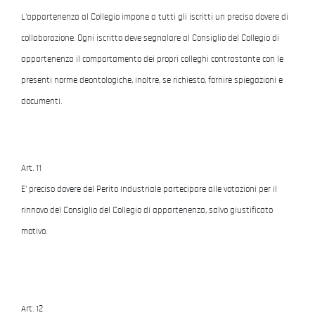
L'appartenenza al Collegio impone a tutti gli iscritti un preciso dovere di
collaborazione. Ogni iscritto deve segnalare al Consiglio del Collegio di
appartenenza il comportamento dei propri colleghi contrastante con le
presenti norme deontologiche, inoltre, se richiesto, fornire spiegazioni e
documenti.
Art. 11
E' preciso dovere del Perito Industriale partecipare alle votazioni per il
rinnovo del Consiglio del Collegio di appartenenza, salvo giustificato
motivo.
Art. 12