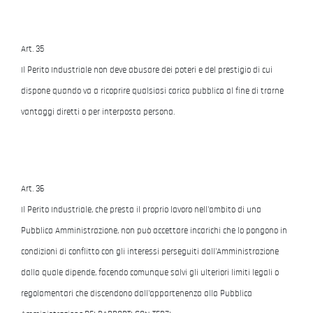
Art. 35
Il Perito Industriale non deve abusare dei poteri e del prestigio di cui
dispone quando va a ricoprire qualsiasi carica pubblica al fine di trarne
vantaggi diretti o per interposta persona.
Art. 36
Il Perito Industriale, che presta il proprio lavoro nell'ambito di una
Pubblica Amministrazione, non può accettare incarichi che lo pongono in
condizioni di conflitto con gli interessi perseguiti dall'Amministrazione
dalla quale dipende, facendo comunque salvi gli ulteriori limiti legali o
regolamentari che discendono dall'appartenenza alla Pubblica