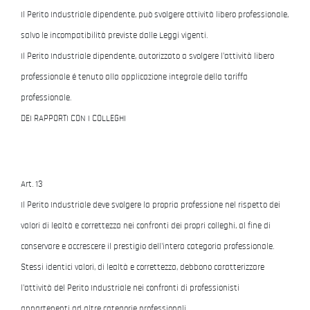
Il Perito Industriale dipendente, può svolgere attività libero professionale,
salvo le incompatibilità previste dalle Leggi vigenti.
Il Perito Industriale dipendente, autorizzato a svolgere l'attività libero
professionale é tenuto alla applicazione integrale della tariffa
professionale.
DEI RAPPORTI CON I COLLEGHI
Art. 13
Il Perito Industriale deve svolgere la propria professione nel rispetto dei
valori di lealtà e correttezza nei confronti dei propri colleghi, al fine di
conservare e accrescere il prestigio dell'intera categoria professionale.
Stessi identici valori, di lealtà e correttezza, debbono caratterizzare
l'attività del Perito Industriale nei confronti di professionisti
appartenenti ad altre categorie professionali.