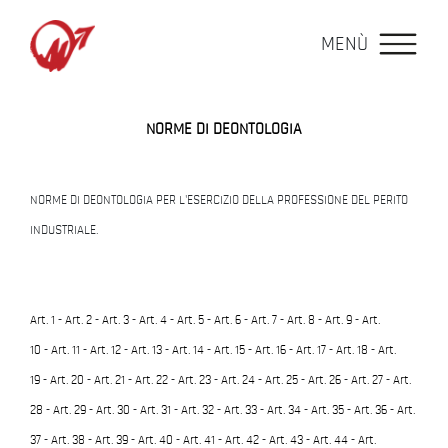
MENÙ
NORME DI DEONTOLOGIA
NORME DI DEONTOLOGIA PER L'ESERCIZIO DELLA PROFESSIONE DEL PERITO
INDUSTRIALE.
Art. 1
-
Art. 2
-
Art. 3
-
Art. 4
-
Art. 5
-
Art. 6
-
Art. 7
-
Art. 8
-
Art. 9
-
Art.
10
-
Art. 11
-
Art. 12
-
Art. 13
-
Art. 14
-
Art. 15
-
Art. 16
-
Art. 17
-
Art. 18
-
Art.
19
-
Art. 20
-
Art. 21
-
Art. 22
-
Art. 23
-
Art. 24
-
Art. 25
-
Art. 26
-
Art. 27
-
Art.
28
-
Art. 29
-
Art. 30
-
Art. 31
-
Art. 32
-
Art. 33
-
Art. 34
-
Art. 35
-
Art. 36
-
Art.
37
-
Art. 38
-
Art. 39
-
Art. 40
-
Art. 41
-
Art. 42
-
Art. 43
-
Art. 44
-
Art.