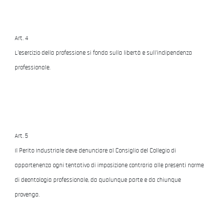
Art. 4
L'esercizio della professione si fonda sulla libertà e sull'indipendenza
professionale.
Art. 5
Il Perito Industriale deve denunciare al Consiglio del Collegio di
appartenenza ogni tentativo di imposizione contraria alle presenti norme
di deontologia professionale, da qualunque parte e da chiunque
provenga.