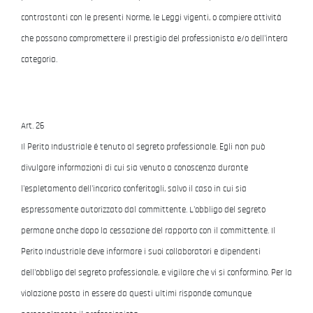
contrastanti con le presenti Norme, le Leggi vigenti, o compiere attività
che possano compromettere il prestigio del professionista e/o dell'intera
categoria.
Art. 26
Il Perito Industriale é tenuto al segreto professionale. Egli non può
divulgare informazioni di cui sia venuto a conoscenza durante
l'espletamento dell'incarico conferitogli, salvo il caso in cui sia
espressamente autorizzato dal committente. L'obbligo del segreto
permane anche dopo la cessazione del rapporto con il committente. Il
Perito Industriale deve informare i suoi collaboratori e dipendenti
dell'obbligo del segreto professionale, e vigilare che vi si conformino. Per la
violazione posta in essere da questi ultimi risponde comunque