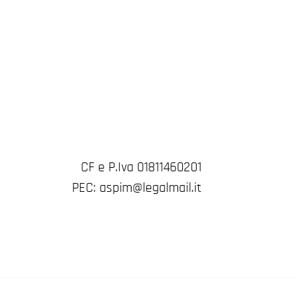
CF e P.Iva 01811460201
PEC: aspim@legalmail.it