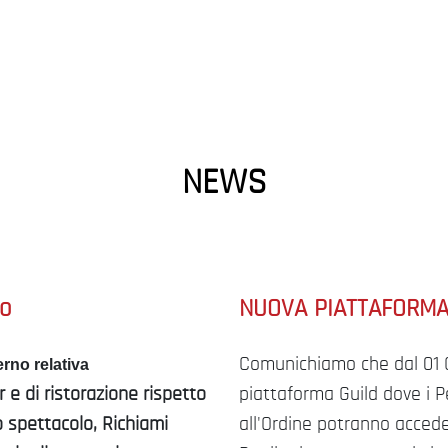
NEWS
no
NUOVA PIATTAFORMA
Comunichiamo che dal 01 
erno relativa
 e di ristorazione rispetto
piattaforma Guild dove i Pe
o spettacolo, Richiami
all'Ordine potranno accede