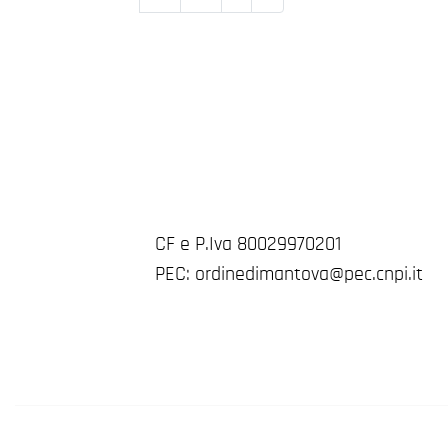
CF e P.Iva 80029970201
PEC: ordinedimantova@pec.cnpi.it