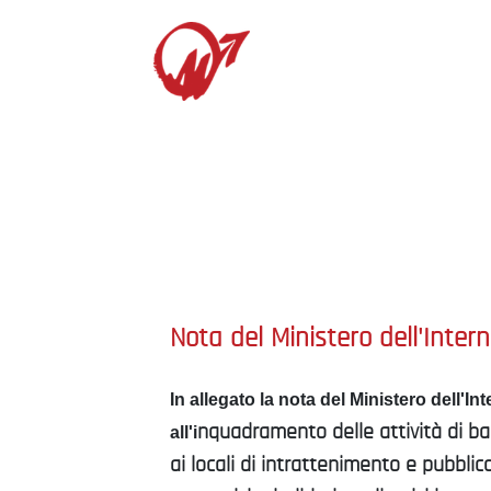
Nota del Ministero dell'Inter
In allegato la nota del Ministero dell'Int
nquadramento delle attività di bar
all'i
ai locali di intrattenimento e pubblic