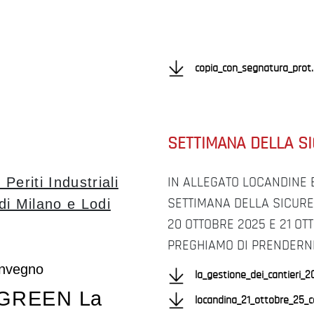
copia_con_segnatura_prot
SETTIMANA DELLA S
 Periti Industriali
IN ALLEGATO LOCANDINE 
di Milano e Lodi
SETTIMANA DELLA SICURE
20 OTTOBRE 2025 E 21 OT
PREGHIAMO DI PRENDERN
onvegno
la_gestione_dei_cantieri_2
 GREEN
La
locandina_21_ottobre_25_ca