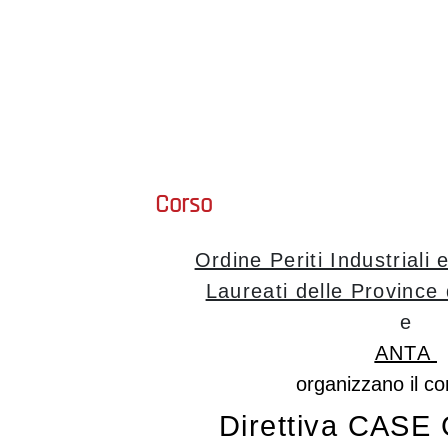
Corso
Ordine Periti Industriali e
Laureati delle Province 
e
ANTA
organizzano il c
Direttiva
CASE