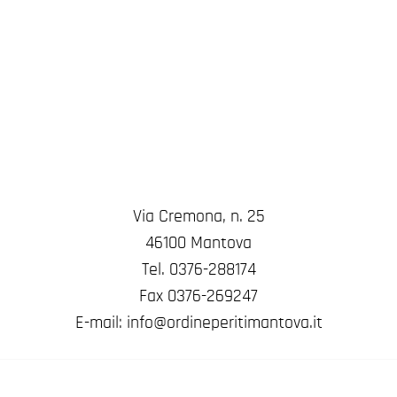
Via Cremona, n. 25
46100 Mantova
Tel. 0376-288174
Fax 0376-269247
E-mail: info@ordineperitimantova.it