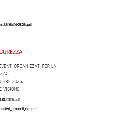
.n.0028524-2025.pdf
ICUREZZA
EVENTI ORGANIZZATI PER LA
ZZA.
TOBRE 2025.
E VISIONE.
0.10.2025.pdf
ntieri_stradali_def.pdf