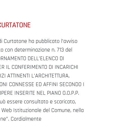
CURTATONE
i Curtatone ha pubblicato l’avviso
o con determinazione n. 713 del
GIORNAMENTO DELL’ELENCO DI
ER IL CONFERIMENTO DI INCARICHI
ZI ATTINENTI L’ARCHITETTURA,
IONI CONNESSE ED AFFINI SECONDO I
PERE INSERITE NEL PIANO O.O.P.P.
uò essere consultato e scaricato,
le Web Istituzionale del Comune, nella
ine”. Cordialmente