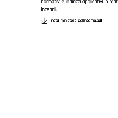
normativi e indirizzi applicativi in ma
incendi.
nota_ministero_dellinterno.pdf