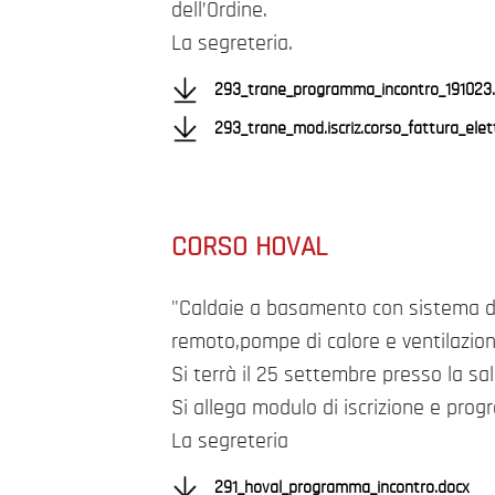
dell’Ordine.
La segreteria.
293_trane_programma_incontro_191023.
293_trane_mod.iscriz.corso_fattura_elet
CORSO HOVAL
"Caldaie a basamento con sistema d
remoto,pompe di calore e ventilazion
Si terrà il 25 settembre presso la sal
Si allega modulo di iscrizione e pro
La segreteria
291_hoval_programma_incontro.docx