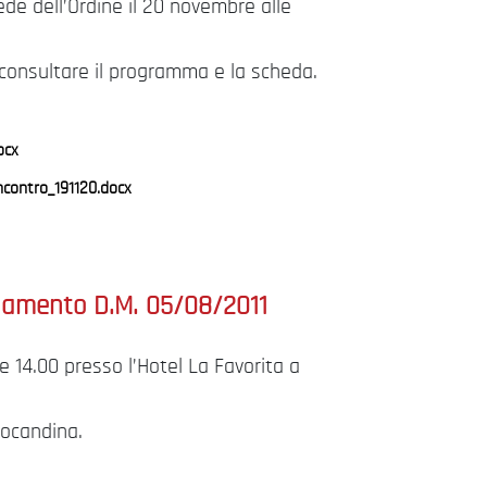
sede dell’Ordine il 20 novembre alle
 consultare il programma e la scheda.
ocx
contro_191120.docx
namento D.M. 05/08/2011
ore 14.00 presso l’Hotel La Favorita a
 locandina.