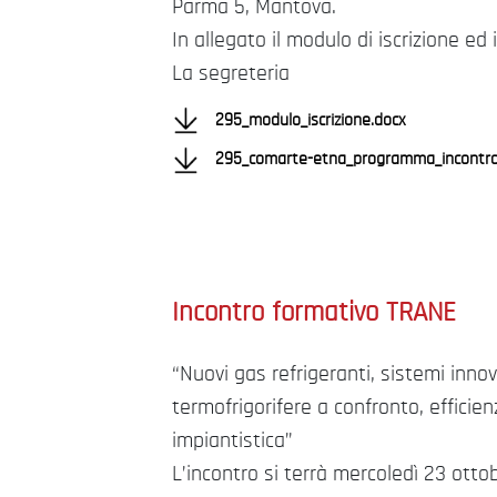
Parma 5, Mantova.
In allegato il modulo di iscrizione ed
La segreteria
295_modulo_iscrizione.docx
295_comarte-etna_programma_incontro_
Incontro formativo TRANE
“Nuovi gas refrigeranti, sistemi inno
termofrigorifere a confronto, efficie
impiantistica”
L’incontro si terrà mercoledì 23 otto