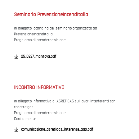
Seminario PrevenzioneIncendItalia
In allegato locandina del seminario organizzato da
PrevenzioneIncendItalia.
Preghiamo di prenderne visione.
25_0227_mantova.pdf
INCONTRO INFORMATIVO
In allegato informativa di ASRETIGAS sui lavori interferenti con
codotte gas.
Preghiamo di prenderne visione
Cordialmente
comunicazione_asretigas_interenze_gas.pdf