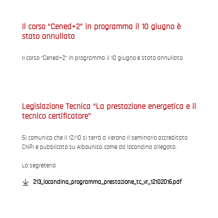
Il corso “Cened+2” in programma il 10 giugno è
stato annullato
Il corso “Cened+2” in programma il 10 giugno è stato annullato
Legislazione Tecnica “La prestazione energetica e il
tecnico certificatore”
Si comunica che il 12/10 si terrà a Verona il seminario accreditato
CNPI e pubblicato su Albounico, come da locandina allegata.
La segreteria
213_locandina_programma_prestazione_tc_vr_12102016.pdf